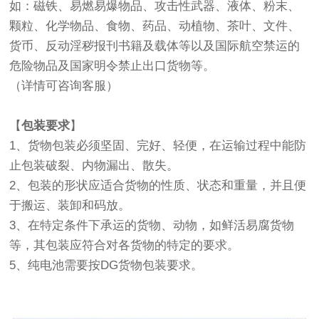
如：磁铁、易燃易爆物品、攻击性武器、液体、粉末、
颗粒、化学物品、食物、药品、动植物、茶叶、文件、
货币、反动淫秽报刊书籍及载体等以及国际航空禁运的
危险物品及国家明令禁止出口货物等。
（详情可咨询客服）
【
包装要求
】
1、货物包装必须坚固、完好、轻便，在运输过程中能防
止包装破裂、内物漏出、散失。
2、包装的形状应适合货物的性质、状态和重量，并且便
于搬运、装卸和码放。
3、在特定条件下承运的货物、动物，如鲜活易腐货物
等，其包装应符合对各货物的特定的要求。
5、纯电池需要按DG货物包装要求。